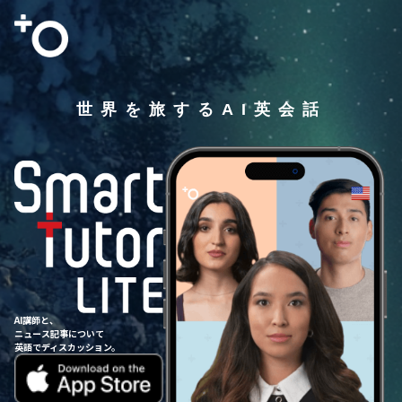
世界を旅するAI英会話
AI講師と、
ニュース記事について
英語でディスカッション。