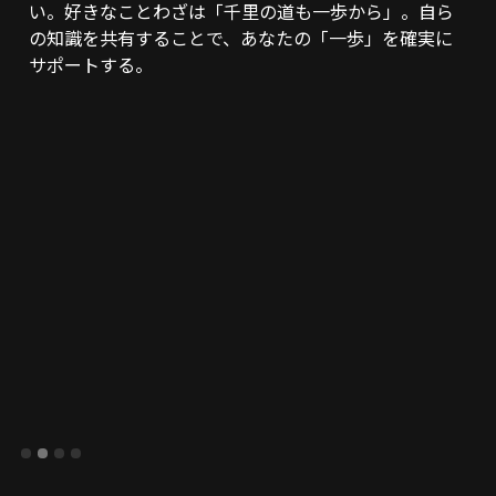
い。好きなことわざは「千里の道も一歩から」。自ら
の知識を共有することで、あなたの「一歩」を確実に
サポートする。
Slide 2 of 4.
1
2
3
4